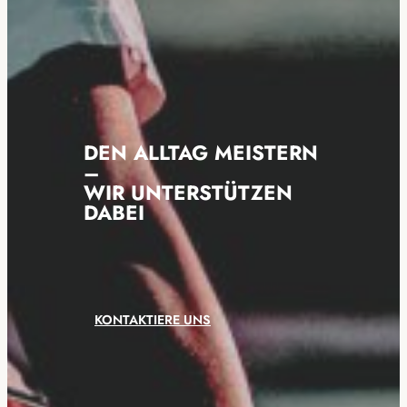
DEN ALLTAG MEISTERN
–
WIR UNTERSTÜTZEN
DABEI
KONTAKTIERE UNS